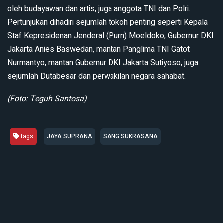
oleh budayawan dan artis, juga anggota TNI dan Polri.
Pertunjukan dihadiri sejumlah tokoh penting seperti Kepala
Staf Kepresidenan Jenderal (Purn) Moeldoko, Gubernur DKI
Jakarta Anies Baswedan, mantan Panglima TNI Gatot
Nurmantyo, mantan Gubernur DKI Jakarta Sutiyoso, juga
sejumlah Dutabesar dan perwakilan negara sahabat.
(Foto: Teguh Santosa)
tags
JAYA SUPRANA
SANG SUKRASANA