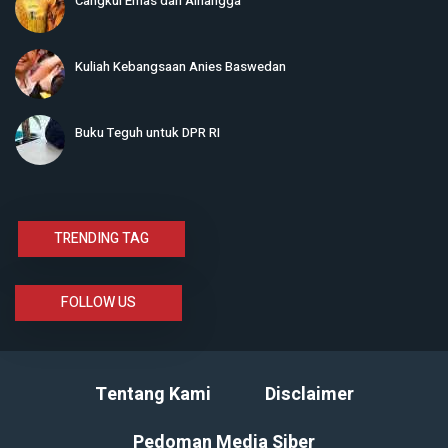
Cangkul Emas dari Airlangga
Kuliah Kebangsaan Anies Baswedan
Buku Teguh untuk DPR RI
TRENDING TAG
FOLLOW US
Tentang Kami
Disclaimer
Pedoman Media Siber