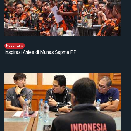
Nusantara
Inspirasi Anies di Munas Sapma PP