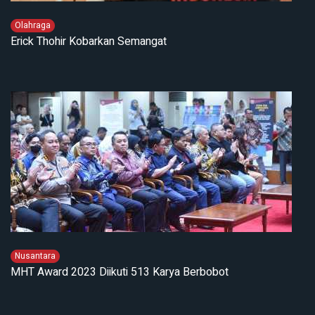
Olahraga
Erick Thohir Kobarkan Semangat
Nusantara
MHT Award 2023 Diikuti 513 Karya Berbobot