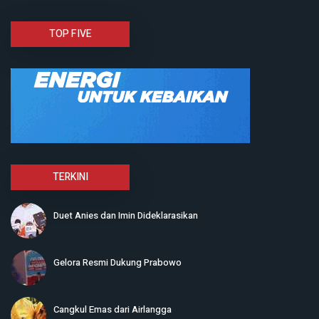
TOP FIVE
TERKINI
Duet Anies dan Imin Dideklarasikan
Gelora Resmi Dukung Prabowo
Cangkul Emas dari Airlangga