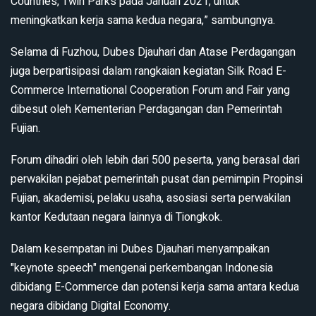
Countries, Twin Parks pada Januari 2021, untuk
meningkatkan kerja sama kedua negara,” sambungnya.
Selama di Fuzhou, Dubes Djauhari dan Atase Perdagangan
juga berpartisipasi dalam rangkaian kegiatan Silk Road E-
Commerce International Cooperation Forum and Fair yang
dibesut oleh Kementerian Perdagangan dan Pemerintah
Fujian.
Forum dihadiri oleh lebih dari 500 peserta, yang berasal dari
perwakilan pejabat pemerintah pusat dan pemimpin Propinsi
Fujian, akademisi, pelaku usaha, asosiasi serta perwakilan
kantor Kedutaan negara lainnya di Tiongkok.
Dalam kesempatan ini Dubes Djauhari menyampaikan
"keynote speech" mengenai perkembangan Indonesia
dibidang E-Commerce dan potensi kerja sama antara kedua
negara dibidang Digital Economy.