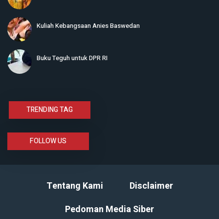
Kuliah Kebangsaan Anies Baswedan
Buku Teguh untuk DPR RI
TRENDING TAG
FOLLOW US
Tentang Kami
Disclaimer
Pedoman Media Siber