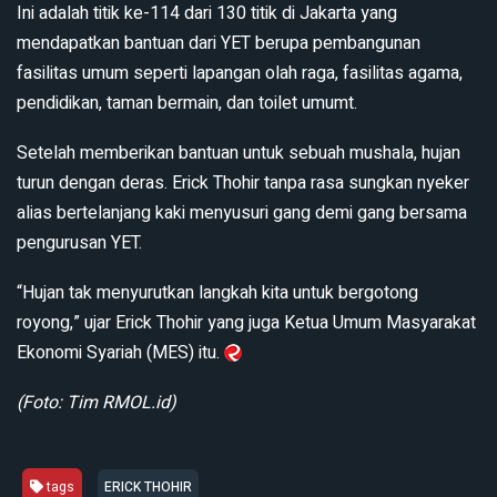
Ini adalah titik ke-114 dari 130 titik di Jakarta yang
mendapatkan bantuan dari YET berupa pembangunan
fasilitas umum seperti lapangan olah raga, fasilitas agama,
pendidikan, taman bermain, dan toilet umumt.
Setelah memberikan bantuan untuk sebuah mushala, hujan
turun dengan deras. Erick Thohir tanpa rasa sungkan nyeker
alias bertelanjang kaki menyusuri gang demi gang bersama
pengurusan YET.
“Hujan tak menyurutkan langkah kita untuk bergotong
royong,” ujar Erick Thohir yang juga Ketua Umum Masyarakat
Ekonomi Syariah (MES) itu.
(Foto: Tim RMOL.id)
tags
ERICK THOHIR