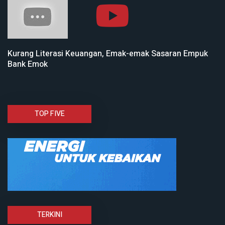
Kurang Literasi Keuangan, Emak-emak Sasaran Empuk
Bank Emok
TOP FIVE
TERKINI