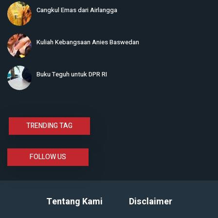
Cangkul Emas dari Airlangga
Kuliah Kebangsaan Anies Baswedan
Buku Teguh untuk DPR RI
TRENDING TAG
FOLLOW US
Tentang Kami
Disclaimer