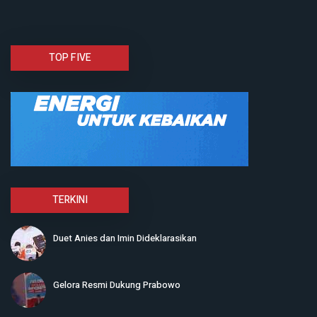
TOP FIVE
TERKINI
Duet Anies dan Imin Dideklarasikan
Gelora Resmi Dukung Prabowo