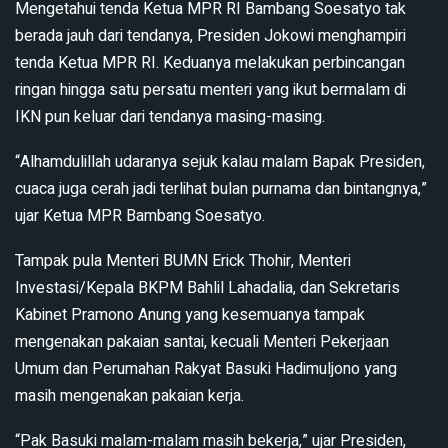
Mengetahui tenda Ketua MPR RI Bambang Soesatyo tak
berada jauh dari tendanya, Presiden Jokowi menghampiri
tenda Ketua MPR RI. Keduanya melakukan perbincangan
ringan hingga satu persatu menteri yang ikut bermalam di
IKN pun keluar dari tendanya masing-masing.
“Alhamdulillah udaranya sejuk kalau malam Bapak Presiden,
cuaca juga cerah jadi terlihat bulan purnama dan bintangnya,”
ujar Ketua MPR Bambang Soesatyo.
Tampak pula Menteri BUMN Erick Thohir, Menteri
Investasi/Kepala BKPM Bahlil Lahadalia, dan Sekretaris
Kabinet Pramono Anung yang kesemuanya tampak
mengenakan pakaian santai, kecuali Menteri Pekerjaan
Umum dan Perumahan Rakyat Basuki Hadimuljono yang
masih mengenakan pakaian kerja.
“Pak Basuki malam-malam masih bekerja,” ujar Presiden,