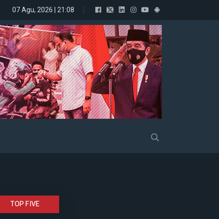
07 Agu, 2026 | 21:08
Gelora Resmi Dukung Prabowo
TOP FIVE