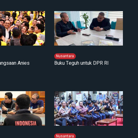
Nusantara
angsaan Anies
Buku Teguh untuk DPR RI
Nusantara