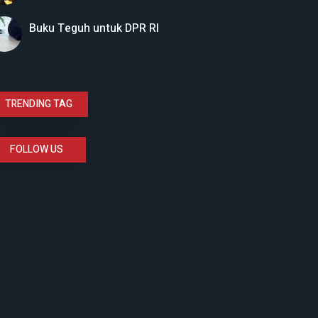
Buku Teguh untuk DPR RI
TRENDING TAG
FOLLOW US