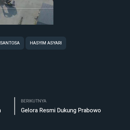
 SANTOSA
HASYIM ASYARI
Mute
BERIKUTNYA
n
Gelora Resmi Dukung Prabowo