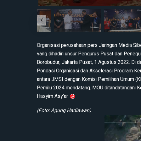
Organisasi perusahaan pers Jaringan Media Sib
yang dihadiri unsur Pengurus Pusat dan Penegur
Borobudur, Jakarta Pusat, 1 Agustus 2022. Di
Pondasi Organisasi dan Akselerasi Program Ker
antara JMSI dengan Komisi Pemilihan Umum (
Pemilu 2024 mendatang. MOU ditandatangani 
Hasyim Asy'ar.
(Foto: Agung Hadiawan)