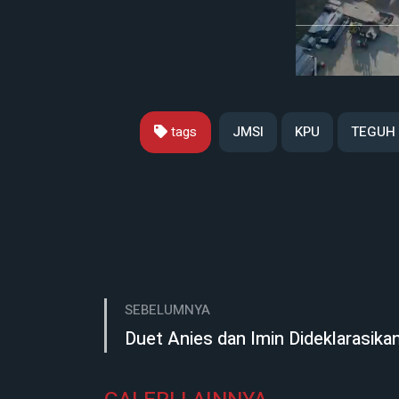
tags
JMSI
KPU
TEGUH
SEBELUMNYA
Duet Anies dan Imin Dideklarasika