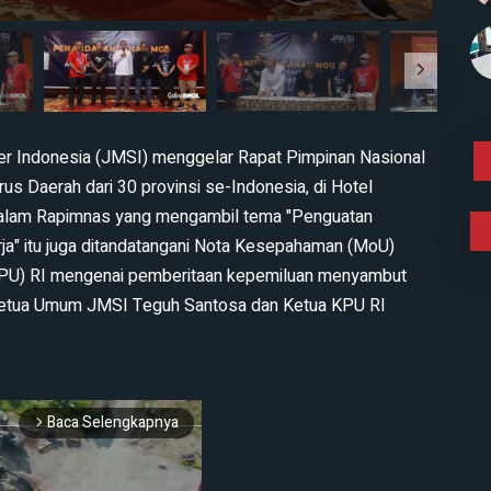
er Indonesia (JMSI) menggelar Rapat Pimpinan Nasional
us Daerah dari 30 provinsi se-Indonesia, di Hotel
 dalam Rapimnas yang mengambil tema "Penguatan
ja" itu juga ditandatangani Nota Kesepahaman (MoU)
KPU) RI mengenai pemberitaan kepemiluan menyambut
Ketua Umum JMSI Teguh Santosa dan Ketua KPU RI
Baca Selengkapnya
arrow_forward_ios