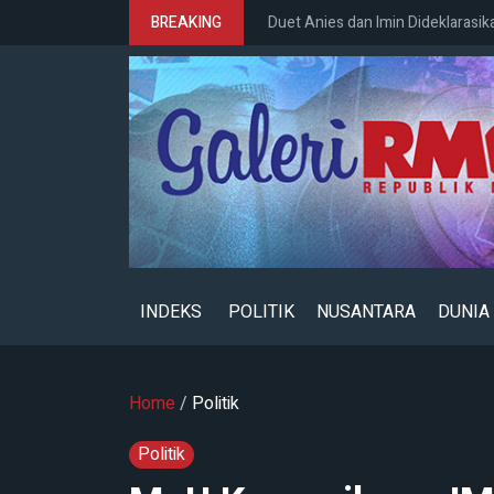
BREAKING
Duet Anies dan Imin Dideklarasik
INDEKS
POLITIK
NUSANTARA
DUNIA
Home
/
Politik
Politik