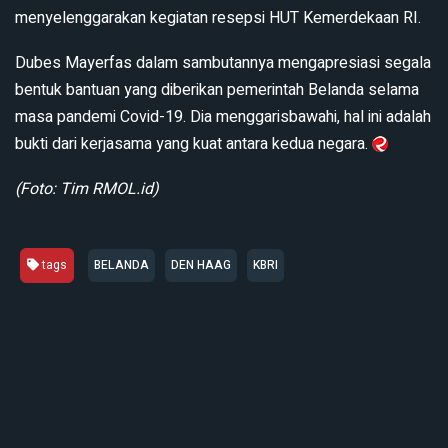
menyelenggarakan kegiatan resepsi HUT Kemerdekaan RI.
Dubes Mayerfas dalam sambutannya mengapresiasi segala
bentuk bantuan yang diberikan pemerintah Belanda selama
masa pandemi Covid-19. Dia menggarisbawahi, hal ini adalah
bukti dari kerjasama yang kuat antara kedua negara.
(Foto: Tim RMOL.id)
tags
BELANDA
DEN HAAG
KBRI