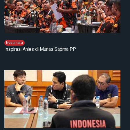
Nusantara
Inspirasi Anies di Munas Sapma PP