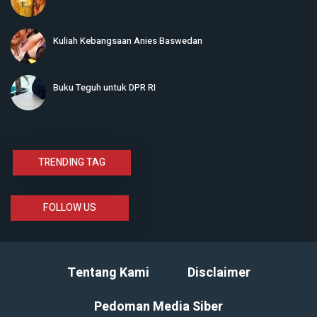
Kuliah Kebangsaan Anies Baswedan
Buku Teguh untuk DPR RI
TRENDING TAG
FOLLOW US
Tentang Kami
Disclaimer
Pedoman Media Siber