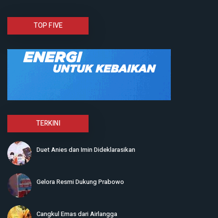
TOP FIVE
TERKINI
Duet Anies dan Imin Dideklarasikan
Gelora Resmi Dukung Prabowo
Cangkul Emas dari Airlangga