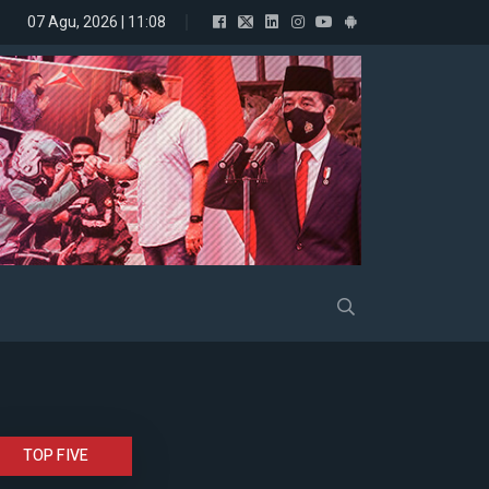
07 Agu, 2026 | 11:08
Gelora Resmi Dukung Prabowo
TOP FIVE