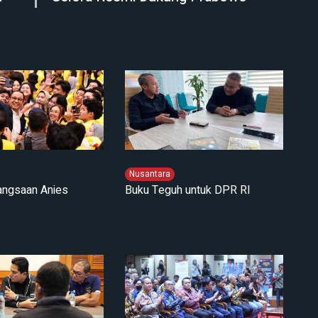
Nusantara
angsaan Anies
Buku Teguh untuk DPR RI