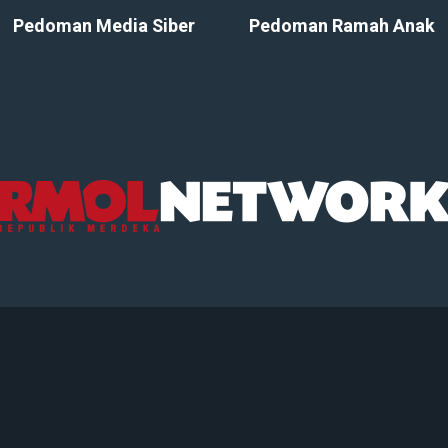
Pedoman Media Siber
Pedoman Ramah Anak
© 2026 Republik Merdeka Kantor Berita Politik RMOLID, All Righ