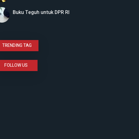
Buku Teguh untuk DPR RI
TRENDING TAG
FOLLOW US