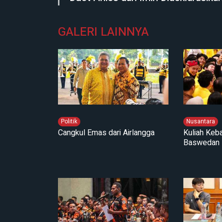
GALERI LAINNYA
Politik
Nusantara
Cangkul Emas dari Airlangga
Kuliah Keb
Baswedan