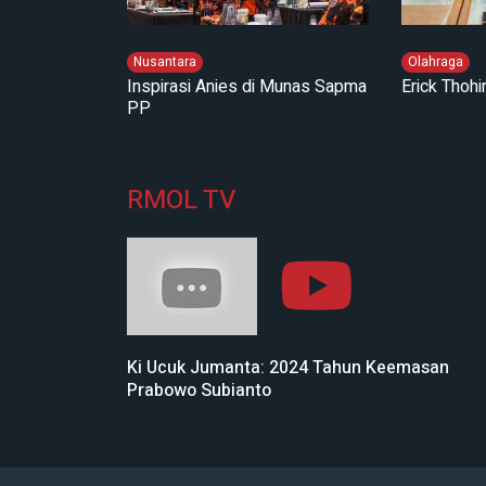
Nusantara
Olahraga
Inspirasi Anies di Munas Sapma
Erick Thoh
PP
RMOL TV
Ki Ucuk Jumanta: 2024 Tahun Keemasan
Prabowo Subianto