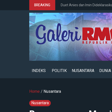
BREAKING
Duet Anies dan Imin Dideklarasik
INDEKS
POLITIK
NUSANTARA
DUNIA
Home
/
Nusantara
Nusantara