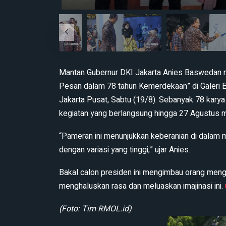
Mantan Gubernur DKI Jakarta Anies Baswedan m
Pesan dalam 78 tahun Kemerdekaan” di Galeri Em
Jakarta Pusat, Sabtu (19/8). Sebanyak 78 karya
kegiatan yang berlangsung hingga 27 Agustus 
“Pameran ini menunjukkan keberanian di dalam m
dengan variasi yang tinggi,” ujar Anies.
Bakal calon presiden ini mengimbau orang menga
menghaluskan rasa dan meluaskan imajinasi ini.
(Foto: Tim RMOL.id)