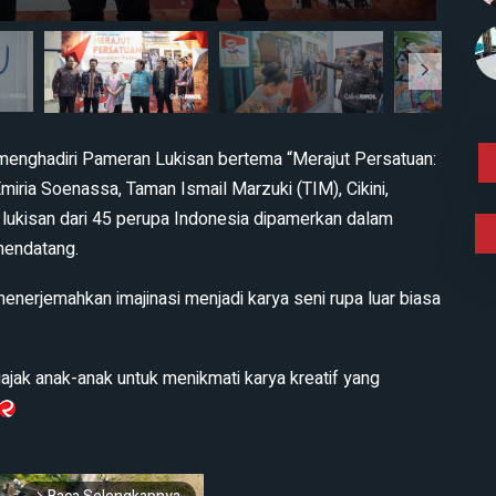
enghadiri Pameran Lukisan bertema “Merajut Persatuan:
iria Soenassa, Taman Ismail Marzuki (TIM), Cikini,
 lukisan dari 45 perupa Indonesia dipamerkan dalam
mendatang.
enerjemahkan imajinasi menjadi karya seni rupa luar biasa
jak anak-anak untuk menikmati karya kreatif yang