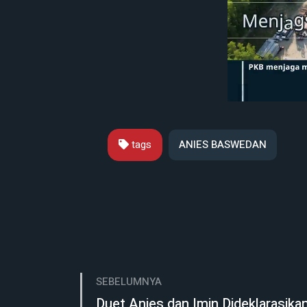
tags
ANIES BASWEDAN
SEBELUMNYA
Duet Anies dan Imin Dideklarasika