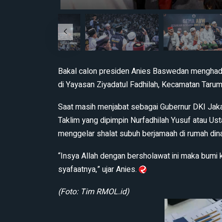
Bakal calon presiden Anies Baswedan menghadi
di Yayasan Ziyadatul Fadhilah, Kecamatan Tarum
Saat masih menjabat sebagai Gubernur DKI Jakart
Taklim yang dipimpin Nurfadhilah Yusuf atau Ust
menggelar shalat subuh berjamaah di rumah dina
“Insya Allah dengan bersholawat ini maka bumi ki
syafaatnya,” ujar Anies.
(Foto: Tim RMOL.id)