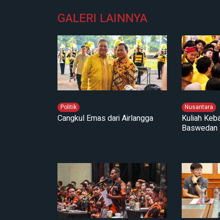
GALERI LAINNYA
Politik
Nusantara
Cangkul Emas dari Airlangga
Kuliah Keb
Baswedan