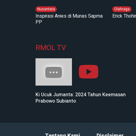
Nusantara
Olahraga
Inspirasi Anies di Munas Sapma
Erick Thoh
PP
RMOL TV
Ki Ucuk Jumanta: 2024 Tahun Keemasan
Prabowo Subianto
Tentang Kami
Disclaimer