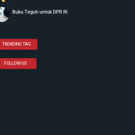
Buku Teguh untuk DPR RI
TRENDING TAG
FOLLOW US