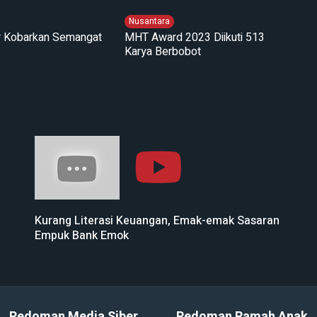
Nusantara
ir Kobarkan Semangat
MHT Award 2023 Diikuti 513
Karya Berbobot
Kurang Literasi Keuangan, Emak-emak Sasaran
Empuk Bank Emok
Pedoman Media Siber
Pedoman Ramah Anak