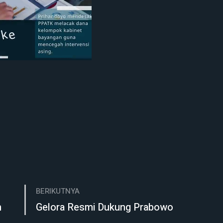
Mute
BERIKUTNYA
n
Gelora Resmi Dukung Prabowo