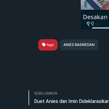
tags
ANIES BASWEDAN
SEBELUMNYA
Duet Anies dan Imin Dideklarasika