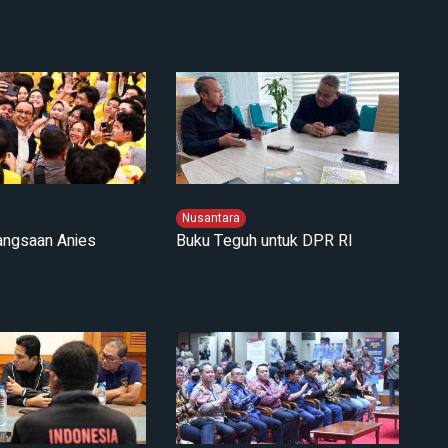
Nusantara
angsaan Anies
Buku Teguh untuk DPR RI