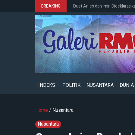
BREAKING
Duet Anies dan Imin Dideklarasik
INDEKS
POLITIK
NUSANTARA
DUNIA
Home
/
Nusantara
Nusantara