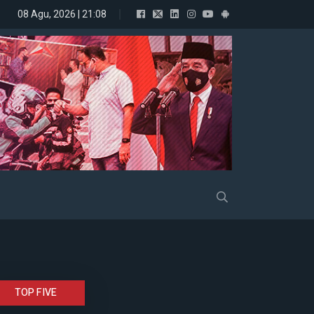
08 Agu, 2026 | 21:08
Gelora Resmi Dukung Prabowo
TOP FIVE