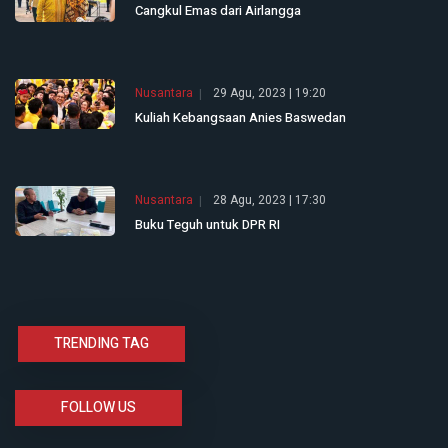
Cangkul Emas dari Airlangga
Nusantara
29 Agu, 2023 | 19:20
Kuliah Kebangsaan Anies Baswedan
Nusantara
28 Agu, 2023 | 17:30
Buku Teguh untuk DPR RI
TRENDING TAG
FOLLOW US