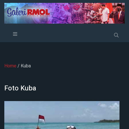
Home
/ Kuba
Foto
Kuba