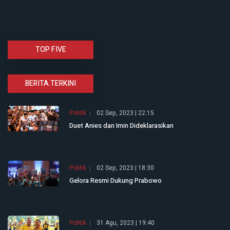
TOP FIVE
BERITA TERKINI
Politik
02 Sep, 2023 | 22:15
Duet Anies dan Imin Dideklarasikan
Politik
02 Sep, 2023 | 18:30
Gelora Resmi Dukung Prabowo
Politik
31 Agu, 2023 | 19:40