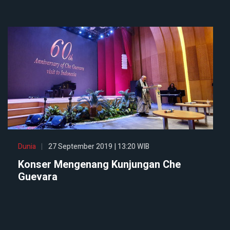
Dunia
27 September 2019 | 13:20 WIB
Konser Mengenang Kunjungan Che
Guevara