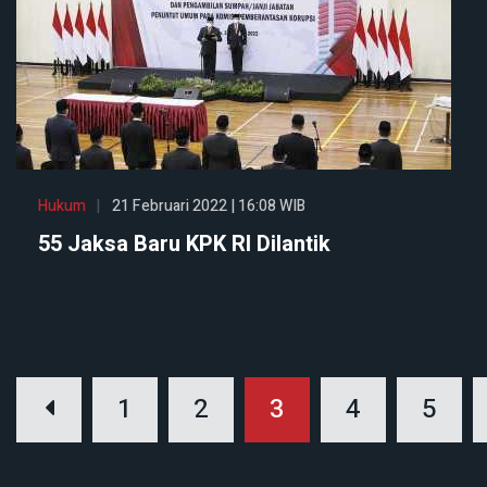
Hukum
21 Februari 2022 | 16:08 WIB
55 Jaksa Baru KPK RI Dilantik
1
2
3
4
5