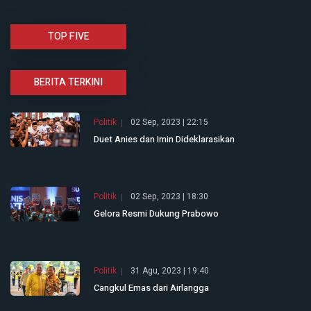
TOP FIVE
BERITA TERKINI
Politik
02 Sep, 2023 | 22:15
Duet Anies dan Imin Dideklarasikan
Politik
02 Sep, 2023 | 18:30
Gelora Resmi Dukung Prabowo
Politik
31 Agu, 2023 | 19:40
Cangkul Emas dari Airlangga