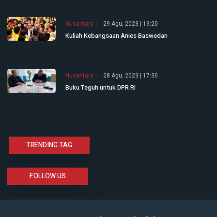
Nusantara
29 Agu, 2023 | 19:20
Kuliah Kebangsaan Anies Baswedan
Nusantara
28 Agu, 2023 | 17:30
Buku Teguh untuk DPR RI
TRENDING TAG
FOLLOW US