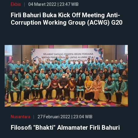
Ekbis
04 Maret 2022 | 23:47 WIB
Firli Bahuri Buka Kick Off Meeting Anti-
Corruption Working Group (ACWG) G20
Nusantara
27 Februari 2022 | 23:04 WIB
Filosofi "Bhakti" Almamater Firli Bahuri