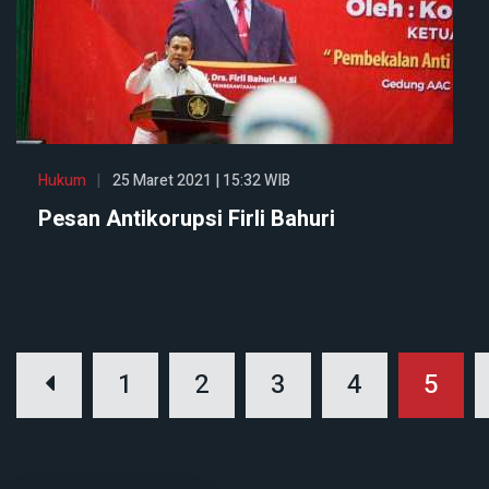
Hukum
25 Maret 2021 | 15:32 WIB
Pesan Antikorupsi Firli Bahuri
1
2
3
4
5