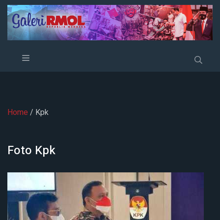
Home
/ Kpk
Foto
Kpk