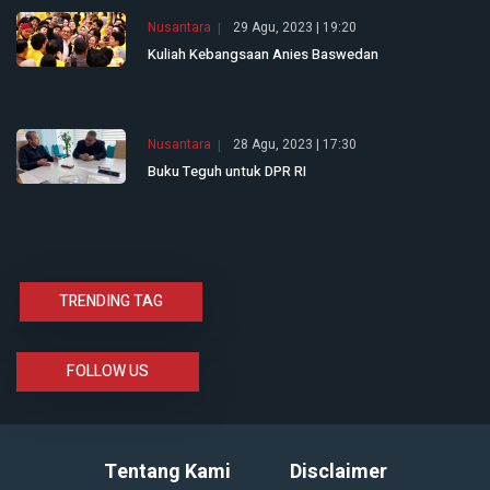
Nusantara
29 Agu, 2023 | 19:20
Kuliah Kebangsaan Anies Baswedan
Nusantara
28 Agu, 2023 | 17:30
Buku Teguh untuk DPR RI
TRENDING TAG
FOLLOW US
Tentang Kami
Disclaimer