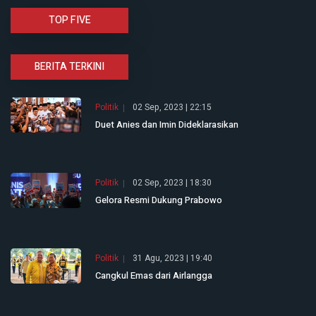
TOP FIVE
BERITA TERKINI
Politik
02 Sep, 2023 | 22:15
Duet Anies dan Imin Dideklarasikan
Politik
02 Sep, 2023 | 18:30
Gelora Resmi Dukung Prabowo
Politik
31 Agu, 2023 | 19:40
Cangkul Emas dari Airlangga